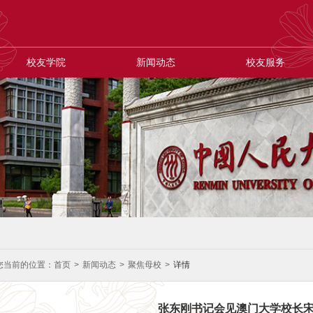
校友学院
新闻动态
校友服务
您当前的位置：
首页
>
新闻动态
>
聚焦母校
>
详情
张东刚书记会见澳门大学校长