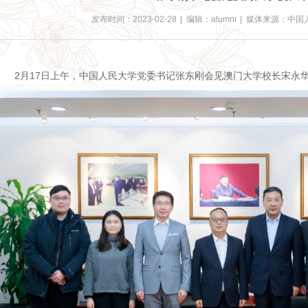
发布时间：2023-02-28
|
编辑：alumni
|
媒体来源：中国
2月17日上午，中国人民大学党委书记张东刚会见澳门大学校长宋永