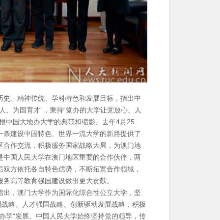
历史、精神传统、学科特色和发展目标，指出中
人、为国育才”，秉持“党办的大学让党放心、人
根中国大地办大学的典范和缩影。去年4月25
一条建设中国特色、世界一流大学的新路提供了
区合作交流，积极服务国家战略大局，为澳门地
是中国人民大学在澳门地区重要的合作伙伴，两
后双方依托各自特色优势，不断拓宽合作领域，
服务高等教育强国建设做出更大贡献。
指出，澳门大学作为国际化综合性公立大学，坚
国战略、人才强国战略、创新驱动发展战略，积极
办学”发展。中国人民大学始终坚持党的领导，传