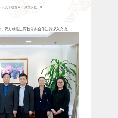
人民大学校友网
|
浏览次数：0
华，双方就推进两校务实合作进行深入交流。