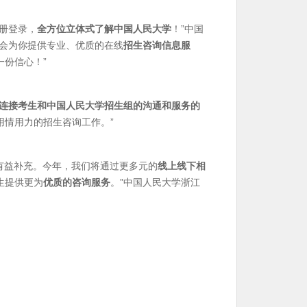
册登录，
全方位立体式了解中国人民大学
！”中国
将会为你提供专业、优质的在线
招生咨询信息服
份信心！”
连接考生和中国人民大学招生组的
沟通和服务的
用情用力的招生咨询工作。”
有益补充。今年，我们将通过更多元的
线上线下相
生提供更为
优质的咨询服务
。”中国人民大学浙江