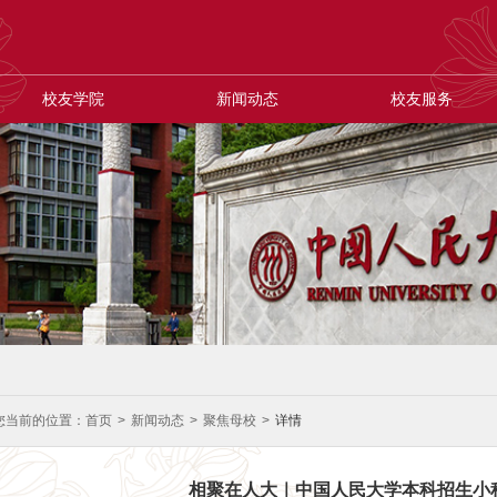
校友学院
新闻动态
校友服务
您当前的位置：
首页
>
新闻动态
>
聚焦母校
>
详情
相聚在人大｜中国人民大学本科招生小