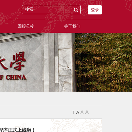
登录
回报母校
关于我们
A
A
T
A
程序正式上线啦！