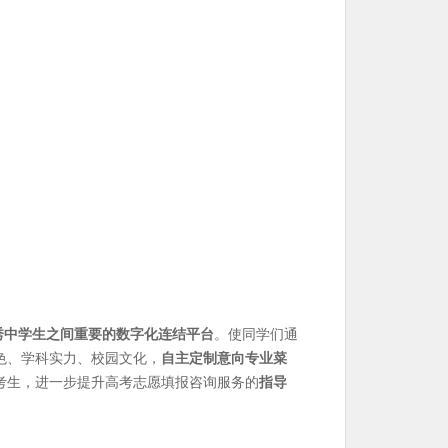
秀中学生之间重要的数字化连结平台
。使同学们通
色、学科实力、校园文化，
自主定制意向专业菜
考生，进一步提升高考志愿填报咨询服务的
指导