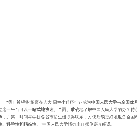
“我们希望将‘相聚在人大’招生小程序打造成为
中国人民大学与全国优
过这一平台可以
一站式地快速、全面、准确地了解
中国人民大学的办学特
单
，并第一时间与学校各省市招生组取得联系，方便后续更好地服务全国
性、科学性和精准性
。”中国人民大学招办主任熊俐嘉介绍说。