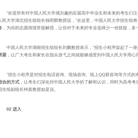
“欢迎所有对中国人民大学感兴趣的应届高中毕业生和未来的考生们注
人民大学湖北招生组组长钱明辉教授说，“在这里，中国人民大学招生组
务
，为你的志愿填报答疑解惑，让你对于未来的专业选择少一份犹疑，多一
中国人民大学湖南招生组组长刘鹏教授表示，“招生小程序架起了一座
桥梁
，让广大考生和家长在指尖游弋之间就能够感受到中国人民大学用心
“招生小程序是对招生电话咨询、现场咨询、线上QQ群咨询等方式的
结合的方式
，让考生们深化对中国人民大学的了解和认识，同时为高考考
招生组副组长钟真教授如是说。
02 进入