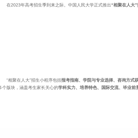
在2023年高考招生季到来之际。中国人民大学正式推出
“相聚在人大
“相聚在人大”招生小程序包括
报考指南、学院与专业选择、咨询方式
多个版块，涵盖考生家长关心的
学科实力、培养特色、国际交流、毕业前