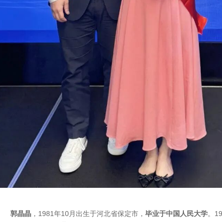
郭晶晶
，1981年10月出生于河北省保定市，
毕业于中国人民大学
。1