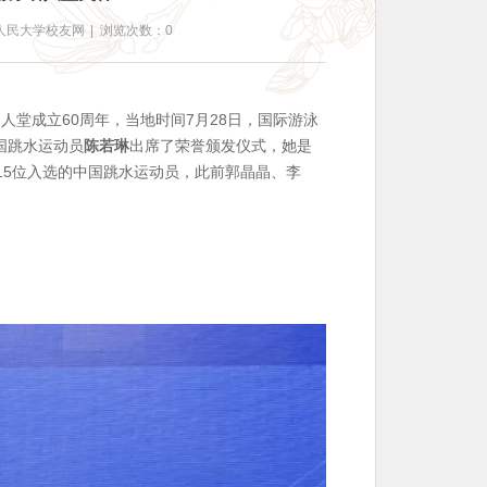
人民大学校友网
|
浏览次数：0
名人堂
成立60周年，当地时间7月28日，国际游泳
国跳水运动员
陈若琳
出席了荣誉颁发仪式，她是
15位入选的中国跳水运动员，此前郭晶晶、李