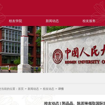
校友学院
新闻动态
校友服务
您当前的位置：
首页
>
新闻动态
>
校友动态
>
详情
校友动态 | 郭晶晶、陈若琳领取国