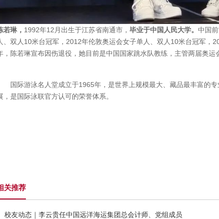
陈若琳，
1992年12月出生于江苏省南通市，
毕业于中国人民大学。
中国前
人、双人10米台冠军，2012年伦敦奥运会女子单人、双人10米台冠军，20
年，陈若琳宣布因伤退役，她目前是中国国家跳水队教练，主管两届奥运
国际游泳名人堂成立于1965年，是世界上规模最大、藏品最丰富的
展，是国际泳联官方认可的荣誉体系。
相关推荐
校友动态｜李云贵任中国远洋海运集团总会计师、党组成员