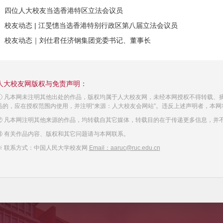
四位人大校友当选香港特区立法会议员
校友动态 | 江旻憓当选香港特别行政区第八届立法会议员
校友动态｜刘仕君任济钢集团党委书记、董事长
人大校友网版权与免责声明：
① 凡本网未注明其他出处的作品，版权均属于人大校友网，未经本网授权不得转载、
品的，应在授权范围内使用，并注明“来源：人大校友会网站”。违反上述声明者，本网
② 凡本网注明其他来源的作品，均转载自其它媒体，转载目的在于传递更多信息，并
③ 有关作品内容、版权和其它问题请与本网联系。
※ 联系方式：中国人民大学校友网
Email：aaruc@ruc.edu.cn