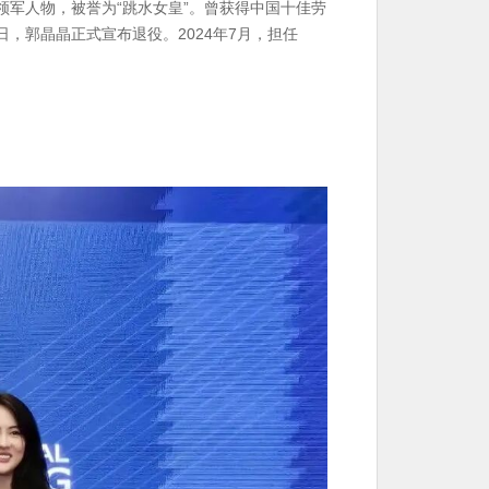
领军人物，
被誉为“跳水女皇”。
曾获得
中国十佳劳
2日，郭晶晶正式宣布退役。2024年7月，担任