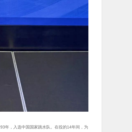
993年，入选中国国家跳水队。在役的14年间，为