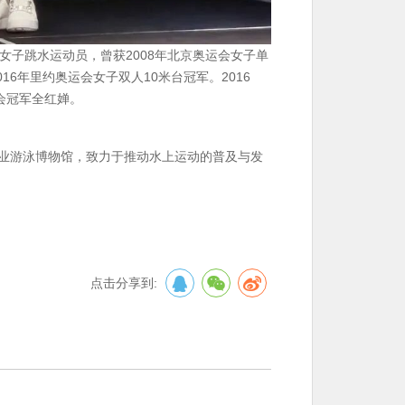
女子跳水运动员，曾获2008年北京奥运会女子单
16年里约奥运会女子双人10米台冠军。2016
会冠军全红婵。
专业游泳博物馆，致力于推动水上运动的普及与发
点击分享到: