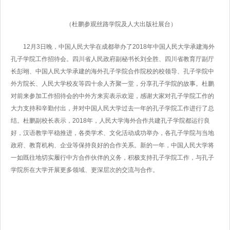
（杜鹏参观丝路学院及人大出版社展台）
12月3日晚，中国人民大学在成都举办了2018年中国人民大学承建海外
孔子学院工作招待会。四川省人民政府副秘书长刘全胜、四川省教育厅副厅
长彭翊、中国人民大学承建的海外孔子学院合作院校的校领导、孔子学院中
外方院长、人民大学校友等四十余人齐聚一堂，分享孔子学院的故事。杜鹏
对前来参加工作招待会的中外方来宾表示欢迎，感谢大家对孔子学院工作的
大力支持和辛勤付出，并对中国人民大学过去一年的孔子学院工作进行了总
结。杜鹏副校长表示，2018年，人民大学海外合作共建孔子学院都运行良
好，汉语教学平稳推进，各类学术、文化活动成功举办，各孔子学院与当地
政府、教育机构、企业等保持良好的合作关系。新的一年，中国人民大学将
一如既往地切实履行中方合作伙伴的义务，积极支持孔子学院工作，与孔子
学院所在大学开展更多领域、更深层次的交流与合作。