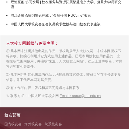
经验互鉴 协同发展 | 校友服务与资源拓展部赴南京大学、复旦大学调研交
流
浦江金融论坛闪耀姑苏城，“金融强国 RUCtime” 收官！
中国人民大学校友会副会长吴晓求教授与澳门校友代表座谈
人大校友网版权与免责声明：
① 凡本网未注明其他出处的作品，版权均属于人大校友网，未经本网授权不
得转载、摘编或利用其它方式使用上述作品。已经本网授权使用作品的，应
在授权范围内使用，并注明“来源：人大校友会网站”。违反上述声明者，本网
将追究其相关责任。
② 凡本网注明其他来源的作品，均转载自其它媒体，转载目的在于传递更多
信息，并不代表本网对其负责。
③ 有关作品内容、版权和其它问题请与本网联系。
※ 联系方式：中国人民大学校友网
Email：aaruc@ruc.edu.cn
校友部落
国内校友会
海外校友会
院系校友会