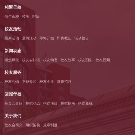
相聚母校
值年返校
校庆
院庆
校友活动
最新活动
最热活动
即将开始
即将截止
活动预告
新闻动态
聚焦母校
校友会快讯
校友动态
校友故事
校友图集
校友视频
校友服务
校友刊物
下载专区
校友企业
求职招聘
回报母校
基金会介绍
捐赠动态
捐赠项目
捐赠指南
捐赠免税
关于我们
校友会简介
组织架构
规章制度