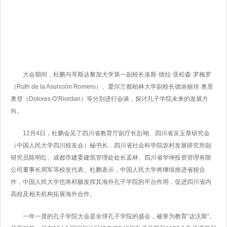
大会期间，杜鹏与哥斯达黎加大学第一副校长洛斯·德拉·亚松森·罗梅罗
（Ruth de la Asunción Romero）、爱尔兰都柏林大学副校长德洛丽丝·奥里
奥登（Dolores O’Riordan）等分别进行会谈，探讨孔子学院未来的发展方
向。
12月4日，杜鹏会见了四川省教育厅副厅长彭翊、四川省吴玉章研究会
（中国人民大学四川校友会）秘书长、四川省社会科学院农村发展研究所副
研究员陈明红、成都市建委建筑管理处处长孟林、四川省华坤投资管理有限
公司董事长周军等校友代表。杜鹏表示，中国人民大学将继续推进省校合
作，中国人民大学也将积极发挥其海外孔子学院的平台作用，促进四川省内
高校及相关机构拓展海外合作。
一年一度的孔子学院大会是全球孔子学院的盛会，被誉为教育“达沃斯”。