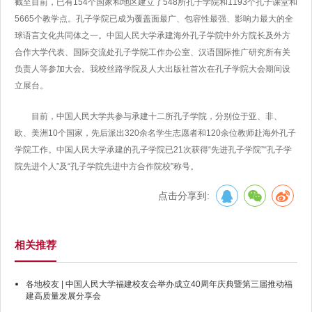
截至目前，已有154个国家和地区建立了548所孔子学院和1193个孔子课堂和
5665个教学点。孔子学院已成为覆盖面最广、包容性最强、影响力最大的全
球语言文化共同体之一。中国人民大学承建海外孔子学院中外方院长及外方
合作大学代表、国际交流处孔子学院工作办公室、汉语国际推广研究所有关
负责人等参加大会。我校丝路学院及人大出版社首次在孔子学院大会期间设
立展台。
目前，中国人民大学共参与承建十二所孔子学院，分别位于亚、非、
欧、美洲10个国家，先后派出320余名学生志愿者和120余位教师赴海外孔子
学院工作。中国人民大学承建的孔子学院已21次获得“先进孔子学院”“孔子学
院先进个人”及“孔子学院先进中方合作院校”称号。
点击分享到:
相关推荐
各地校友 | 中国人民大学福建校友会举办成立40周年庆典暨第三届推动福
建高质量发展分享会