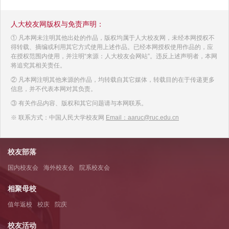
人大校友网版权与免责声明：
① 凡本网未注明其他出处的作品，版权均属于人大校友网，未经本网授权不
得转载、摘编或利用其它方式使用上述作品。已经本网授权使用作品的，应
在授权范围内使用，并注明“来源：人大校友会网站”。违反上述声明者，本网
将追究其相关责任。
② 凡本网注明其他来源的作品，均转载自其它媒体，转载目的在于传递更多
信息，并不代表本网对其负责。
③ 有关作品内容、版权和其它问题请与本网联系。
※ 联系方式：中国人民大学校友网
Email：aaruc@ruc.edu.cn
校友部落
国内校友会
海外校友会
院系校友会
相聚母校
值年返校
校庆
院庆
校友活动