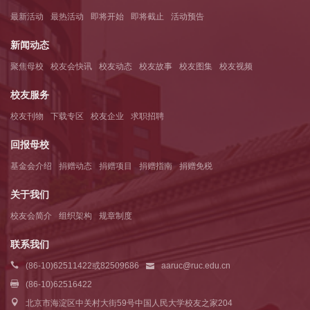
最新活动
最热活动
即将开始
即将截止
活动预告
新闻动态
聚焦母校
校友会快讯
校友动态
校友故事
校友图集
校友视频
校友服务
校友刊物
下载专区
校友企业
求职招聘
回报母校
基金会介绍
捐赠动态
捐赠项目
捐赠指南
捐赠免税
关于我们
校友会简介
组织架构
规章制度
联系我们
(86-10)62511422或82509686
aaruc@ruc.edu.cn
(86-10)62516422
北京市海淀区中关村大街59号中国人民大学校友之家204