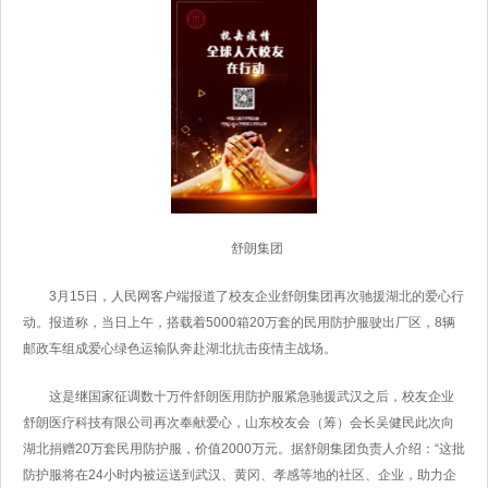
舒朗集团
3月15日，人民网客户端报道了校友企业舒朗集团再次驰援湖北的爱心行
动。报道称，当日上午，搭载着5000箱20万套的民用防护服驶出厂区，8辆
邮政车组成爱心绿色运输队奔赴湖北抗击疫情主战场。
这是继国家征调数十万件舒朗医用防护服紧急驰援武汉之后，校友企业
舒朗医疗科技有限公司再次奉献爱心，山东校友会（筹）会长吴健民此次向
湖北捐赠20万套民用防护服，价值2000万元。据舒朗集团负责人介绍：“这批
防护服将在24小时内被运送到武汉、黄冈、孝感等地的社区、企业，助力企