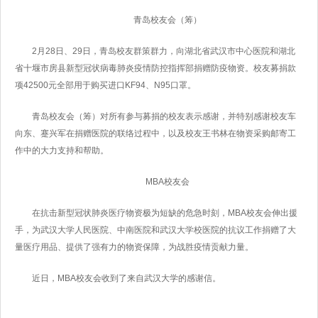
青岛校友会（筹）
2月28日、29日，青岛校友群策群力，向湖北省武汉市中心医院和湖北
省十堰市房县新型冠状病毒肺炎疫情防控指挥部捐赠防疫物资。校友募捐款
项42500元全部用于购买进口KF94、N95口罩。
青岛校友会（筹）对所有参与募捐的校友表示感谢，并特别感谢校友车
向东、蹇兴军在捐赠医院的联络过程中，以及校友王书林在物资采购邮寄工
作中的大力支持和帮助。
MBA校友会
在抗击新型冠状肺炎医疗物资极为短缺的危急时刻，MBA校友会伸出援
手，为武汉大学人民医院、中南医院和武汉大学校医院的抗议工作捐赠了大
量医疗用品、提供了强有力的物资保障，为战胜疫情贡献力量。
近日，MBA校友会收到了来自武汉大学的感谢信。