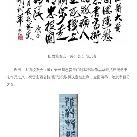
山西校友会（筹）会长 胡忠贵
近日，山西校友会（筹）会长胡忠贵专门题写书法作品华夏抗疫纪念书
法作品之八，祝贺山西省抗“疫”战役取得决定性胜利，全面清零，治愈率百分
之百。