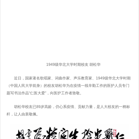
1949级华北大学时期校友 胡松华
近日，国家著名歌唱家、词曲作家、声乐教育家、1949级华北大学时期
（中国人民大学前身）的校友胡松华为在疫情一线辛勤工作的医护人员专门
题写书法作品“仁医大爱”，向医护工作者致敬。
胡松华校友已89岁高龄，仍心系疫情、贡献力量，是人大校友的一柄标
杆，让人由衷敬佩。