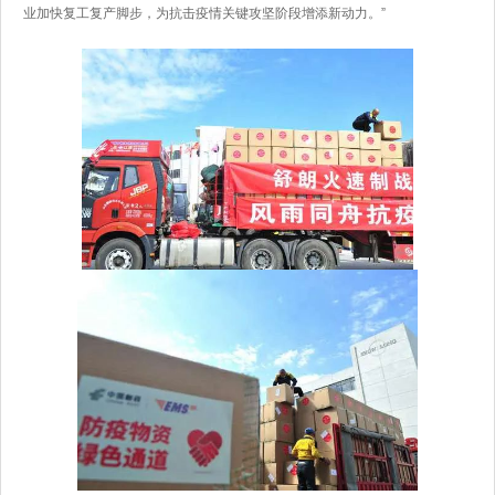
业加快复工复产脚步，为抗击疫情关键攻坚阶段增添新动力。”