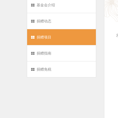
基金会介绍
捐赠动态
捐赠项目
捐赠指南
捐赠免税