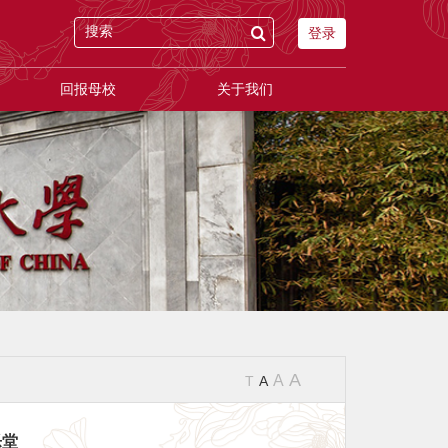
登录
回报母校
关于我们
A
A
T
A
乐堂