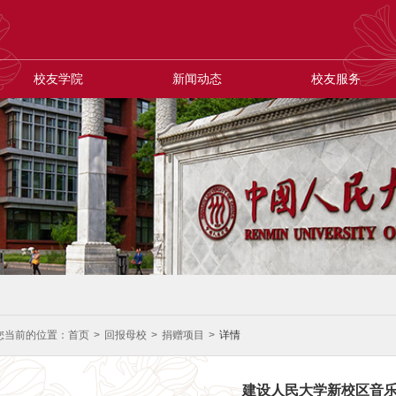
校友学院
新闻动态
校友服务
您当前的位置：
首页
>
回报母校
>
捐赠项目
>
详情
建设人民大学新校区音