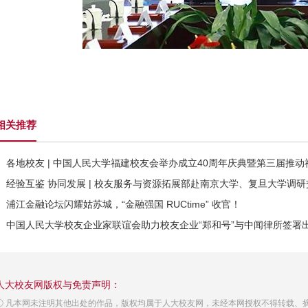
相关推荐
各地校友 | 中国人民大学福建校友会举办成立40周年庆典暨第三届推
经验互鉴 协同发展 | 校友服务与资源拓展部赴南京大学、复旦大学调研
浦江金融论坛闪耀姑苏城，“金融强国 RUCtime” 收官！
中国人民大学校友企业家联谊会助力校友企业“郑和号”与中闻律所签署
人大校友网版权与免责声明：
① 凡本网未注明其他出处的作品，版权均属于人大校友网，未经本网授权不得转载、