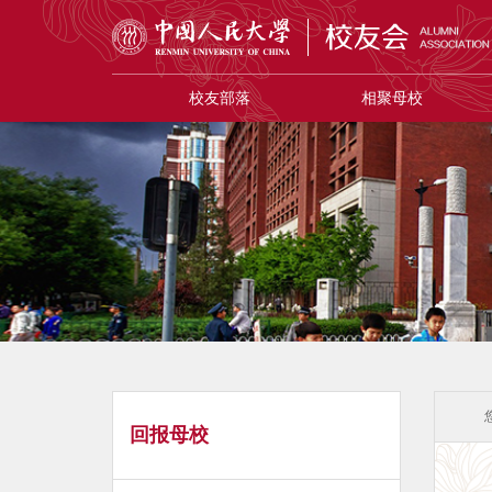
校友部落
相聚母校
回报母校